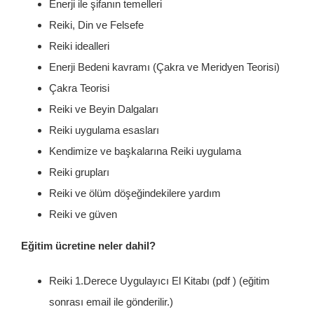
Enerji ile şifanın temelleri
Reiki, Din ve Felsefe
Reiki idealleri
Enerji Bedeni kavramı (Çakra ve Meridyen Teorisi)
Çakra Teorisi
Reiki ve Beyin Dalgaları
Reiki uygulama esasları
Kendimize ve başkalarına Reiki uygulama
Reiki grupları
Reiki ve ölüm döşeğindekilere yardım
Reiki ve güven
Eğitim ücretine neler dahil?
Reiki 1.Derece Uygulayıcı El Kitabı (pdf ) (eğitim
sonrası email ile gönderilir.)