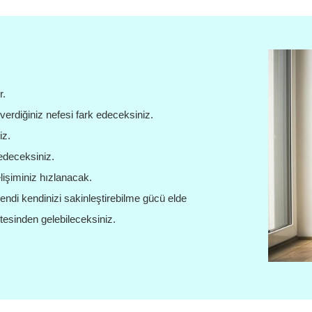
r.
 verdiğiniz nefesi fark edeceksiniz.
iz.
edeceksiniz.
elişiminiz hızlanacak.
ndi kendinizi sakinleştirebilme gücü elde
stesinden gelebileceksiniz.