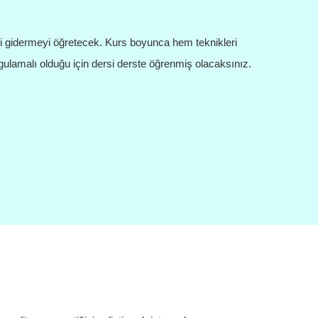
eri gidermeyi öğretecek. Kurs boyunca hem teknikleri
lamalı olduğu için dersi derste öğrenmiş olacaksınız.