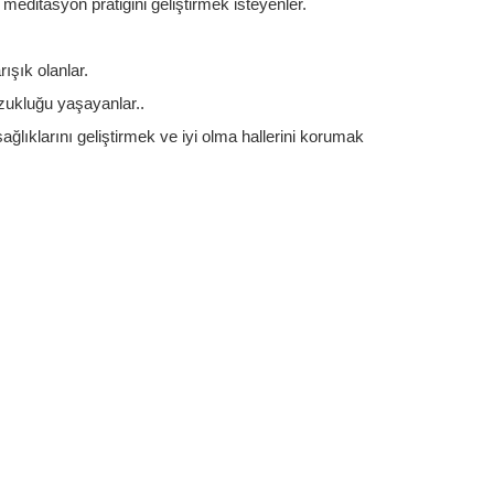
meditasyon pratiğini geliştirmek isteyenler.
şık olanlar.
zukluğu yaşayanlar..
ğlıklarını geliştirmek ve iyi olma hallerini korumak