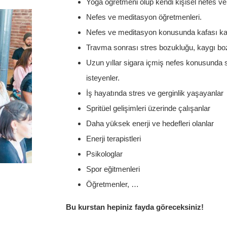
Yoga öğretmeni olup kendi kişisel nefes ve 
Nefes ve meditasyon öğretmenleri.
Nefes ve meditasyon konusunda kafası karı
Travma sonrası stres bozukluğu, kaygı bo
Uzun yıllar sigara içmiş nefes konusunda sa
isteyenler.
İş hayatında stres ve gerginlik yaşayanlar
Spritüel gelişimleri üzerinde çalışanlar
Daha yüksek enerji ve hedefleri olanlar
Enerji terapistleri
Psikologlar
Spor eğitmenleri
Öğretmenler, …
Bu kurstan hepiniz fayda göreceksiniz!