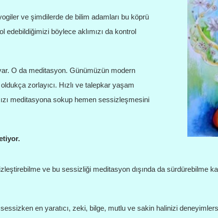
yogiler ve şimdilerde de bilim adamları bu köprü
edebildiğimizi böylece aklımızı da kontrol
tem var. O da meditasyon. Günümüzün modern
oldukça zorlayıcı. Hızlı ve talepkar yaşam
klımızı meditasyona sokup hemen sessizleşmesini
tiyor.
izleştirebilme ve bu sessizliği meditasyon dışında da sürdürebilme ka
sessizken en yaratıcı, zeki, bilge, mutlu ve sakin halinizi deneyimlers