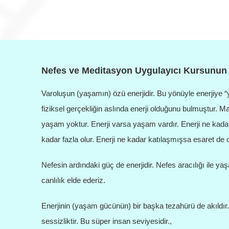
Nefes ve Meditasyon Uygulayıcı Kursunun
Varoluşun (yaşamın) özü enerjidir. Bu yönüyle enerjiye 
fiziksel gerçekliğin aslında enerji olduğunu bulmuştur. Mad
yaşam yoktur. Enerji varsa yaşam vardır. Enerji ne kadar
kadar fazla olur. Enerji ne kadar katılaşmışsa esaret de o
Nefesin ardındaki güç de enerjidir. Nefes aracılığı ile y
canlılık elde ederiz.
Enerjinin (yaşam gücünün) bir başka tezahürü de akıldır. A
sessizliktir. Bu süper insan seviyesidir.,