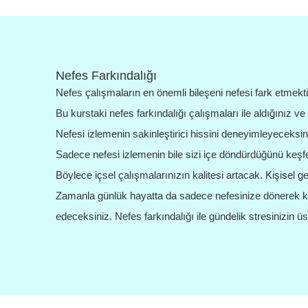
Nefes Farkındalığı
Nefes çalışmaların en önemli bileşeni nefesi fark etmekti
Bu kurstaki nefes farkındalığı çalışmaları ile aldığınız ve
Nefesi izlemenin sakinleştirici hissini deneyimleyeceksin
Sadece nefesi izlemenin bile sizi içe döndürdüğünü keşf
Böylece içsel çalışmalarınızın kalitesi artacak. Kişisel g
Zamanla günlük hayatta da sadece nefesinize dönerek ke
edeceksiniz. Nefes farkındalığı ile gündelik stresinizin ü