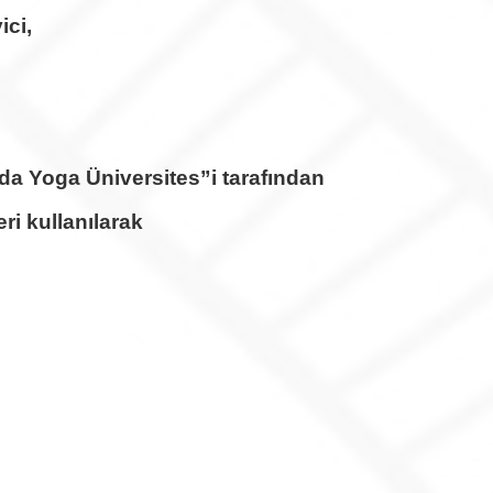
ici,
nda Yoga Üniversites”i tarafından
ri kullanılarak