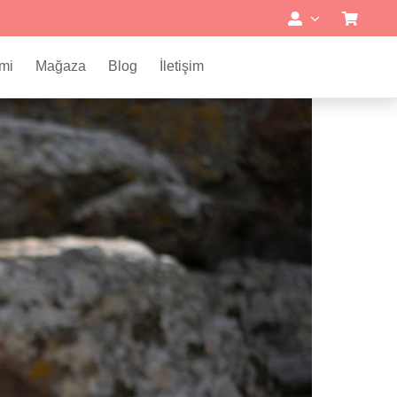
mi
Mağaza
Blog
İletişim