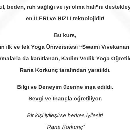
ıl, beden, ruh sağlığı ve iyi olma hali”ni destekley
en İLERİ ve HIZLI teknolojidir!
Bu kurs,
nın ilk ve tek Yoga Üniversitesi “Swami Vivekana
ırmalarla da kanıtlanan, Kadim Vedik Yoga Öğretile
Rana Korkunç tarafından yaratıldı.
Bilgi ve Deneyim üzerine inşa edildi.
Sevgi ve İnançla öğretiliyor.
Bir kişi iyileşirse herkes iyileşir!
“Rana Korkunç”