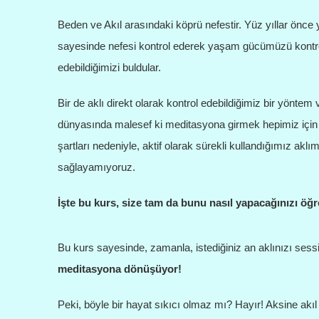
Beden ve Akıl arasındaki köprü nefestir. Yüz yıllar önce 
sayesinde nefesi kontrol ederek yaşam gücümüzü kontrol 
edebildiğimizi buldular.
Bir de aklı direkt olarak kontrol edebildiğimiz bir yön
dünyasında malesef ki meditasyona girmek hepimiz için 
şartları nedeniyle, aktif olarak sürekli kullandığımız a
sağlayamıyoruz.
İşte bu kurs, size tam da bunu nasıl yapacağınızı öğre
Bu kurs sayesinde, zamanla, istediğiniz an aklınızı sess
meditasyona dönüşüyor!
Peki, böyle bir hayat sıkıcı olmaz mı? Hayır! Aksine akıl 