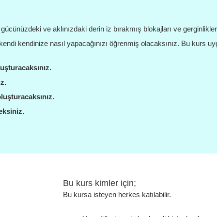
ücünüzdeki ve aklınızdaki derin iz bırakmış blokajları ve gerginlikl
di kendinize nasıl yapacağınızı öğrenmiş olacaksınız. Bu kurs uygu
luşturacaksınız.
z.
oluşturacaksınız.
eksiniz.
Bu kurs kimler için;
Bu kursa isteyen herkes katılabilir.