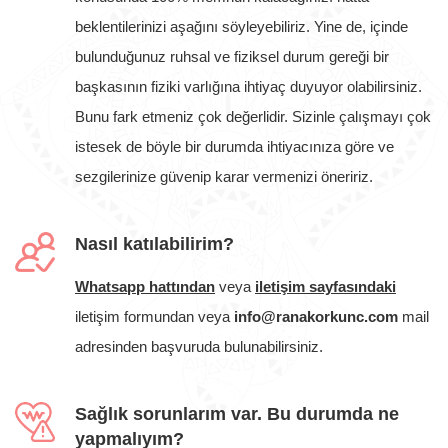
beklentilerinizi aşağını söyleyebiliriz. Yine de, içinde
bulunduğunuz ruhsal ve fiziksel durum gereği bir
başkasının fiziki varlığına ihtiyaç duyuyor olabilirsiniz.
Bunu fark etmeniz çok değerlidir. Sizinle çalışmayı çok
istesek de böyle bir durumda ihtiyacınıza göre ve
sezgilerinize güvenip karar vermenizi öneririz.
Nasıl katılabilirim?
Whatsapp hattından
veya
iletişim sayfasındaki
iletişim formundan veya
info@ranakorkunc.com
mail
adresinden başvuruda bulunabilirsiniz.
Sağlık sorunlarım var. Bu durumda ne
yapmalıyım?