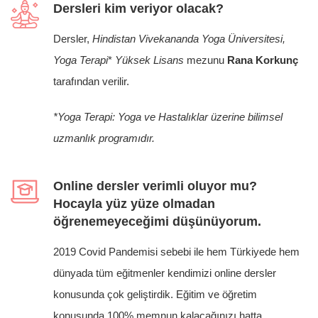
Dersleri kim veriyor olacak?
Dersler,
Hindistan Vivekananda Yoga Üniversitesi,
Yoga Terapi
*
Yüksek Lisans
mezunu
Rana Korkunç
tarafından verilir.
*Yoga Terapi: Yoga ve Hastalıklar üzerine bilimsel
uzmanlık programıdır.
Online dersler verimli oluyor mu?
Hocayla yüz yüze olmadan
öğrenemeyeceğimi düşünüyorum.
2019 Covid Pandemisi sebebi ile hem Türkiyede hem
dünyada tüm eğitmenler kendimizi online dersler
konusunda çok geliştirdik. Eğitim ve öğretim
konusunda 100% memnun kalacağınızı hatta