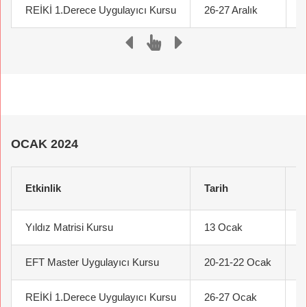
REİKİ 1.Derece Uygulayıcı Kursu
26-27 Aralık
O
OCAK 2024
Etkinlik
Tarih
K
Yıldız Matrisi Kursu
13 Ocak
O
EFT Master Uygulayıcı Kursu
20-21-22 Ocak
İ
REİKİ 1.Derece Uygulayıcı Kursu
26-27 Ocak
O