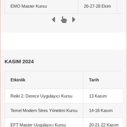
EMO Master Kursu
26-27-28 Ekim
On
KASIM 2024
Etkinlik
Tarih
Reiki 2. Derece Uygulayıcı Kursu
13 Kasım
Temel Modern Stres Yönetimi Kursu
14-18 Kasım
EFT Master Uygulayıcı Kursu
20-21-22 Kasım