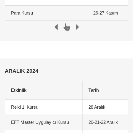
Para Kursu
26-27 Kasım
ARALIK 2024
Etkinlik
Tarih
Reiki 1. Kursu
28 Aralık
İ
EFT Master Uygulayıcı Kursu
20-21-22 Aralık
İ