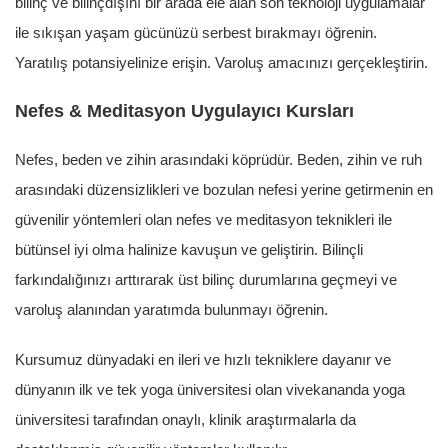
bilinç ve bilinçdışını bir arada ele alan son teknoloji uygulamalar
ile sıkışan yaşam gücünüzü serbest bırakmayı öğrenin.
Yaratılış potansiyelinize erişin. Varoluş amacınızı gerçekleştirin.
Nefes & Meditasyon Uygulayıcı Kursları
Nefes, beden ve zihin arasındaki köprüdür. Beden, zihin ve ruh
arasındaki düzensizlikleri ve bozulan nefesi yerine getirmenin en
güvenilir yöntemleri olan nefes ve meditasyon teknikleri ile
bütünsel iyi olma halinize kavuşun ve geliştirin. Bilinçli
farkındalığınızı arttırarak üst bilinç durumlarına geçmeyi ve
varoluş alanından yaratımda bulunmayı öğrenin.
Kursumuz dünyadaki en ileri ve hızlı tekniklere dayanır ve
dünyanın ilk ve tek yoga üniversitesi olan vivekananda yoga
üniversitesi tarafından onaylı, klinik araştırmalarla da