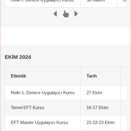
EKİM 2024
Etkinlik
Tarih
K
Reiki 1. Derece Uygulayıcı Kursu
27 Ekim
İs
Temel EFT Kursu
16-17 Ekim
İs
EFT Master Uygulayıcı Kursu
21-22-23 Ekim
İs