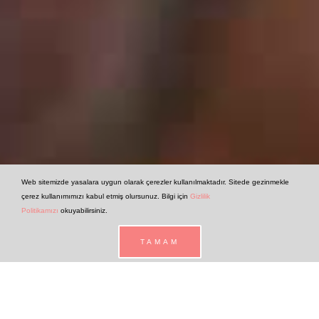
Web sitemizde yasalara uygun olarak çerezler kullanılmaktadır. Sitede gezinmekle
çerez kullanımımızı kabul etmiş olursunuz. Bilgi için
Gizlilik
Politikamızı
okuyabilirsiniz.
TAMAM