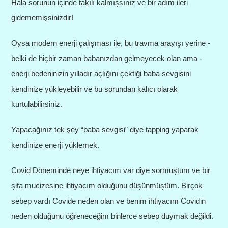
Hala sorunun içinde takılı kalmışsınız ve bir adım ileri
gidememişsinizdir!
Oysa modern enerji çalışması ile, bu travma arayışı yerine -
belki de hiçbir zaman babanızdan gelmeyecek olan ama -
enerji bedeninizin yılladır açlığını çektiği baba sevgisini
kendinize yükleyebilir ve bu sorundan kalıcı olarak
kurtulabilirsiniz.
Yapacağınız tek şey “baba sevgisi” diye tapping yaparak
kendinize enerji yüklemek.
Covid Döneminde neye ihtiyacım var diye sormuştum ve bir
şifa mucizesine ihtiyacım olduğunu düşünmüştüm. Birçok
sebep vardı Covide neden olan ve benim ihtiyacım Covidin
neden olduğunu öğreneceğim binlerce sebep duymak değildi.