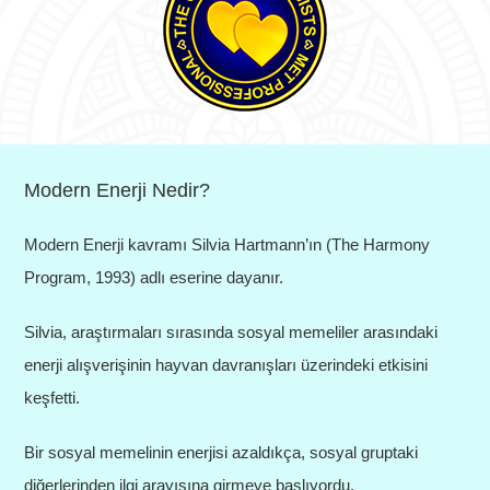
Modern Enerji Nedir?
Modern Enerji kavramı Silvia Hartmann’ın (The Harmony
Program, 1993) adlı eserine dayanır.
Silvia, araştırmaları sırasında sosyal memeliler arasındaki
enerji alışverişinin hayvan davranışları üzerindeki etkisini
keşfetti.
Bir sosyal memelinin enerjisi azaldıkça, sosyal gruptaki
diğerlerinden ilgi arayışına girmeye başlıyordu.