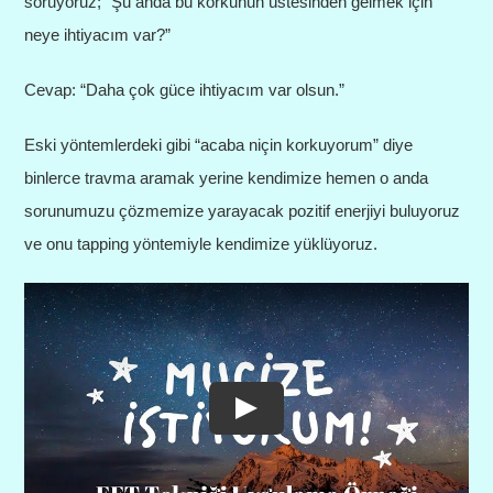
soruyoruz; “Şu anda bu korkunun üstesinden gelmek için
neye ihtiyacım var?”
Cevap: “Daha çok güce ihtiyacım var olsun.”
Eski yöntemlerdeki gibi “acaba niçin korkuyorum” diye
binlerce travma aramak yerine kendimize hemen o anda
sorunumuzu çözmemize yarayacak pozitif enerjiyi buluyoruz
ve onu tapping yöntemiyle kendimize yüklüyoruz.