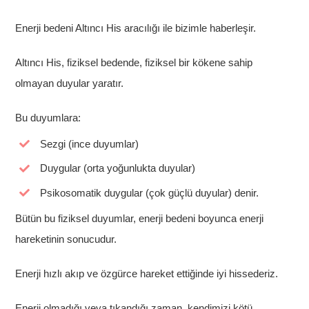
Enerji bedeni Altıncı His aracılığı ile bizimle haberleşir.
Altıncı His, fiziksel bedende, fiziksel bir kökene sahip
olmayan duyular yaratır.
Bu duyumlara:
Sezgi (ince duyumlar)
Duygular (orta yoğunlukta duyular)
Psikosomatik duygular (çok güçlü duyular) denir.
Bütün bu fiziksel duyumlar, enerji bedeni boyunca enerji
hareketinin sonucudur.
Enerji hızlı akıp ve özgürce hareket ettiğinde iyi hissederiz.
Enerji olmadığı veya tıkandığı zaman, kendimizi kötü