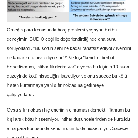
Örneğin para konusunda borç problemi yaşayan biri bu
deneyimini SUD Ölçeği ile değerlendirdiğinde ona şunu
soruyorlardı. “Bu sorun seni ne kadar rahatsız ediyor? Kendini
ne kadar kötü hissediyorsun?” Ve kişi “kendimi berbat
hissediyorum, intihar fikirlerim var” diyorsa bu kişinin 10 puan
düzeyinde kötü hissettiğini işaretliyor ve onu sadece bu kötü
histen kurtarmaya yani sıfır noktasına getirmeye
çalışıyorlardı.
Oysa sıfır noktası hiç enerjinin olmaması demekti. Tamam bu
kişi artık kötü hissetmiyor, intihar düşüncelerinden de kurtuldu
ama para konusunda kendini olumlu da hissetmiyor. Sadece
sıfır noktasında.