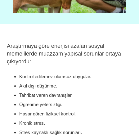
Araştırmaya göre enerjisi azalan sosyal
memelilerde muazzam yapısal sorunlar ortaya
çıkıyordu:
Kontrol edilemez olumsuz duygular.
Akıl dışı düşünme.
Tahribat veren davranışlar.
Öğrenme yetersizliği.
Hasar gören fiziksel kontrol.
Kronik stres.
Stres kaynaklı sağlık sorunları.