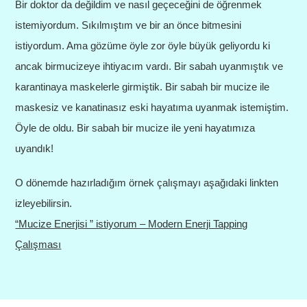
Bir doktor da değildim ve nasıl geçeceğini de öğrenmek
istemiyordum. Sıkılmıştım ve bir an önce bitmesini
istiyordum. Ama gözüme öyle zor öyle büyük geliyordu ki
ancak birmucizeye ihtiyacım vardı. Bir sabah uyanmıştık ve
karantinaya maskelerle girmiştik. Bir sabah bir mucize ile
maskesiz ve kanatinasız eski hayatıma uyanmak istemiştim.
Öyle de oldu. Bir sabah bir mucize ile yeni hayatımıza
uyandık!
O dönemde hazırladığım örnek çalışmayı aşağıdaki linkten
izleyebilirsin.
“Mucize Enerjisi ” istiyorum – Modern Enerji Tapping
Çalışması