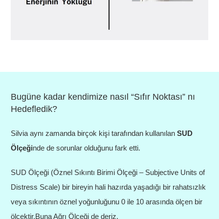
Bugüne kadar kendimize nasıl “Sıfır Noktası” nı
Hedefledik?
Silvia aynı zamanda birçok kişi tarafından kullanılan
SUD
Ölçeği
nde de sorunlar olduğunu fark etti.
SUD Ölçeği (Öznel Sıkıntı Birimi Ölçeği – Subjective Units of
Distress Scale) bir bireyin hali hazırda yaşadığı bir rahatsızlık
veya sıkıntının öznel yoğunluğunu 0 ile 10 arasında ölçen bir
ölçektir.Buna Ağrı Ölçeği de deriz.