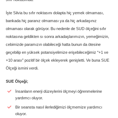
İşte Silvia bu sıfır noktasını dolapta hiç yemek olmaması,
bankada hiç paranız olmaması ya da hiç arkadaşınız
olmaması olarak görüyor. Bu nedenle de SUD ölçeğini sıfır
noktasına geldikten sı sonra arkadaşlarımızın, yemeğimizin,
cebimizde paramızın olabileceği hatta bunun da ötesine
geçebilip en yüksek potansiyelimize erişebileceğimiz “+1 ve
+10 arası” pozitif bir ölçek ekleyerek genişletti. Ve buna SUE
Ölçeği ismini verdi.
SUE Ölçeği;
İnsanların enerji düzeylerini ölçmeyi öğrenmelerine
yardımcı oluyor.
Bir seansta nasıl ilerlediğimizi ölçmemize yardımcı
oluyor.