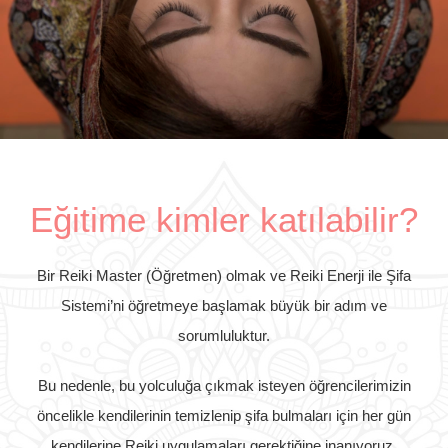
Eğitime kimler katılabilir?
Bir Reiki Master (Öğretmen) olmak ve Reiki Enerji ile Şifa
Sistemi’ni öğretmeye başlamak büyük bir adım ve
sorumluluktur.
Bu nedenle, bu yolculuğa çıkmak isteyen öğrencilerimizin
öncelikle kendilerinin temizlenip şifa bulmaları için her gün
kendilerine Reiki uygulamaları gerektiğine inanıyoruz.