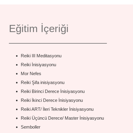
Eğitim İçeriği
Reiki III Meditasyonu
Reiki İnisiyasyonu
Mor Nefes
Reiki Şifa inisiyasyonu
Reiki Birinci Derece İnisiyasyonu
Reiki İkinci Derece İnisiyasyonu
Reiki ART/ İleri Teknikler İnisiyasyonu
Reiki Üçüncü Derece/ Master İnisiyasyonu
Semboller