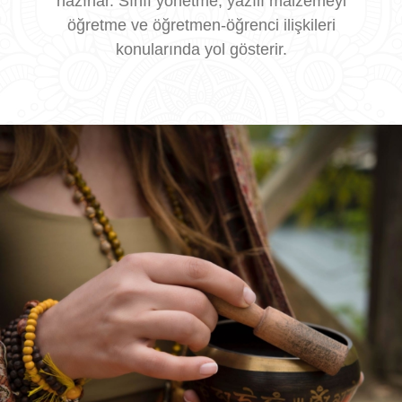
hazırlar. Sınıf yönetme, yazılı malzemeyi
İletişim
öğretme ve öğretmen-öğrenci ilişkileri
konularında yol gösterir.