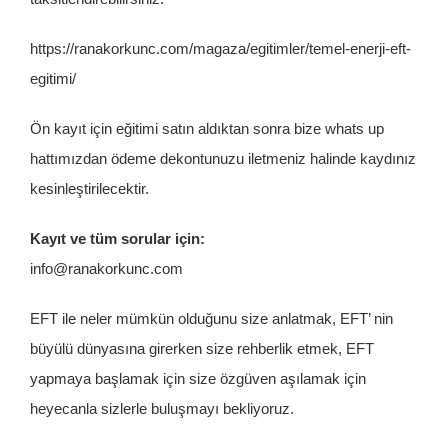
https://ranakorkunc.com/magaza/egitimler/temel-enerji-eft-
egitimi/
Ön kayıt için eğitimi satın aldıktan sonra bize whats up
hattımızdan ödeme dekontunuzu iletmeniz halinde kaydınız
kesinleştirilecektir.
Kayıt ve tüm sorular için:
info@ranakorkunc.com
EFT ile neler mümkün olduğunu size anlatmak, EFT’ nin
büyülü dünyasına girerken size rehberlik etmek, EFT
yapmaya başlamak için size özgüven aşılamak için
heyecanla sizlerle buluşmayı bekliyoruz.