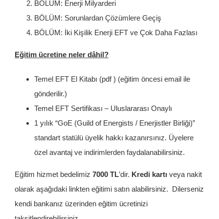
BÖLÜM: Enerji Milyarderi
BÖLÜM: Sorunlardan Çözümlere Geçiş
BÖLÜM: İki Kişilik Enerji EFT ve Çok Daha Fazlası
Eğitim ücretine neler dâhil?
Temel EFT El Kitabı (pdf ) (eğitim öncesi email ile
gönderilir.)
Temel EFT Sertifikası – Uluslararası Onaylı
1 yılık “GoE (Guild of Energists / Enerjistler Birliği)”
standart statülü üyelik hakkı kazanırsınız. Üyelere
özel avantaj ve indirimlerden faydalanabilirsiniz.
Eğitim hizmet bedelimiz
7000 TL
’dir.
Kredi kartı
veya nakit
olarak aşağıdaki linkten eğitimi satın alabilirsiniz. Dilerseniz
kendi bankanız üzerinden eğitim ücretinizi
taksitlendirebilirsiniz.