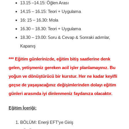
13.15 –14.15: Öğlen Arası
14.15 – 16.15: Teori + Uygulama
16: 15 – 16.30: Mola
16.30 – 18.30: Teori + Uygulama
18.30 – 19.00: Soru & Cevap & Sonraki adımlar,
Kapanış
*** Eğitim günlerinizde, eğitim bitiş saatlerine denk
gelen, yetişmeniz gereken acil işler planlamayınız. Bu
yoğun ve dönüştürücü bir kurstur. Her ne kadar keyifli
geçse de yaşayacağınız değişimlerinden dolayı eğitim
günleri arasında iyi dinlenmeniz faydanıza olacaktır.
Eğitim İçeriği:
BÖLÜM: Enerji EFT’ye Giriş