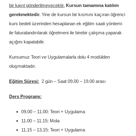
bir kayıt gönderilmeyecektir.
Kursun tamamına katılım
gerekmektedir.
Yine de kursun bir kısmını kaçıran öğrenci
kurs bedeli üzerinden hesaplanan ek eğitim saati yöntemi
ile faturalandırılarak öğretmeni ile birebir çalışma yaparak
açığını kapatabilir.
Kursumuz Teori ve Uygulamalarla dolu 4 modülden
oluşmaktadır.
Eğitim Süresi:
2 gün – Saat 09.00 – 19.00 arası
Ders Programı:
09.00 – 11.00: Teori + Uygulama
11.00 – 11.15: Mola
11.15 – 13.15: Teori + Uygulama