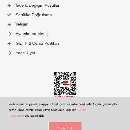
İade & Değişim Koşulları
Sertifika Doğrulama
İletişim
Aydınlatma Metni
Gizlilik & Çerez Politikası
Yasal Uyarı
Web sitemizde yasalara uygun olarak çerezler kullanılmaktadır. Sitede gezinmekle
çerez kullanımımızı kabul etmiş olursunuz. Bilgi için
Gizlilik
Politikamızı
okuyabilirsiniz.
© 2025 Rana Korkunç | Tüm Hakları Saklıdır.
TAMAM