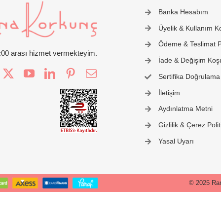
Banka Hesabım
Üyelik & Kullanım Ko
Ödeme & Teslimat Po
2:00 arası hizmet vermekteyim.
İade & Değişim Koşu
Sertifika Doğrulama
İletişim
Aydınlatma Metni
Gizlilik & Çerez Polit
Yasal Uyarı
© 2025 Ran