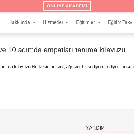
ONLINE AKADEMI
Hakkımda
Hizmetler
Eğitimler
Eğitim Takvi
ve 10 adımda empatları tanıma kılavuzu
anıma kılavuzu Herkesin acısını, ağrısını hissediyorum diyor musu
YARDIM