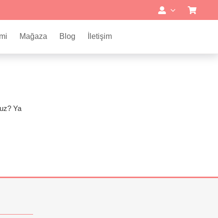
mi
Mağaza
Blog
İletişim
nuz? Ya