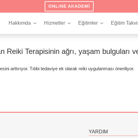
ONLINE AKADEMI
Hakkımda
Hizmetler
Eğitimler
Eğitim Takvi
 Reiki Terapisinin ağrı, yaşam bulguları ve
esini arttırıyor. Tıbbi tedaviye ek olarak reiki uygulanması öneriliyor.
YARDIM