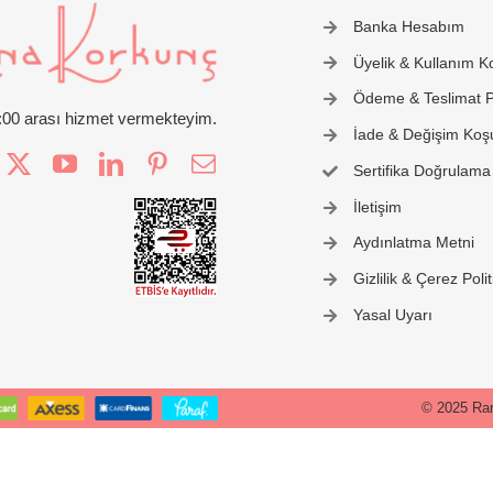
Banka Hesabım
Üyelik & Kullanım Ko
Ödeme & Teslimat Po
2:00 arası hizmet vermekteyim.
İade & Değişim Koşu
Sertifika Doğrulama
İletişim
Aydınlatma Metni
Gizlilik & Çerez Polit
Yasal Uyarı
© 2025 Ran