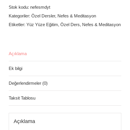
Dersi
Stok kodu:
nefesmdyt
(Yüzyüze)
Kategoriler:
Özel Dersler
,
Nefes & Meditasyon
-
Etiketler:
Yüz Yüze Eğitim
,
Özel Ders
,
Nefes & Meditasyon
Tek
Ders
adet
Açıklama
Ek bilgi
Değerlendirmeler (0)
Taksit Tablosu
Açıklama