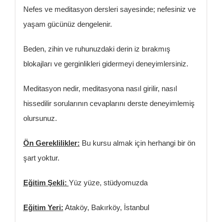
Nefes ve meditasyon dersleri sayesinde; nefesiniz ve
yaşam gücünüz dengelenir.
Beden, zihin ve ruhunuzdaki derin iz bırakmış
blokajları ve gerginlikleri gidermeyi deneyimlersiniz.
Meditasyon nedir, meditasyona nasıl girilir, nasıl
hissedilir sorularının cevaplarını derste deneyimlemiş
olursunuz.
Ön Gereklilikler:
Bu kursu almak için herhangi bir ön
şart yoktur.
Eğitim Şekli:
Yüz yüze, stüdyomuzda
Eğitim Yeri:
Ataköy, Bakırköy, İstanbul