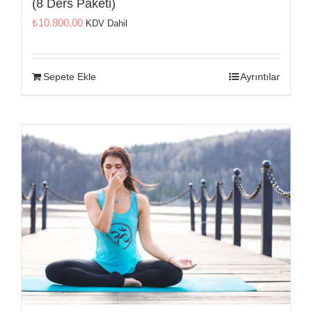
(8 Ders Paketi)
₺
10.800,00
KDV Dahil
Sepete Ekle
Ayrıntılar