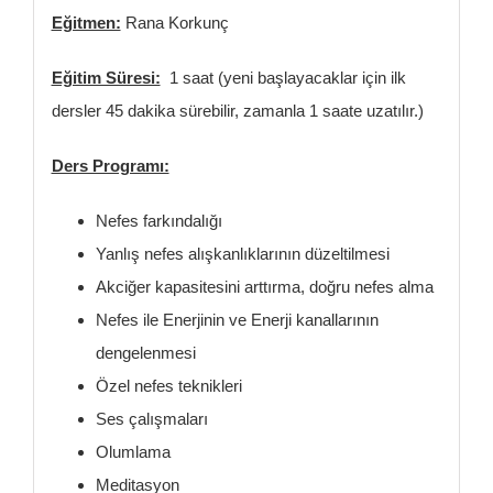
Eğitmen:
Rana Korkunç
Eğitim Süresi:
1 saat (yeni başlayacaklar için ilk
dersler 45 dakika sürebilir, zamanla 1 saate uzatılır.)
Ders Programı:
Nefes farkındalığı
Yanlış nefes alışkanlıklarının düzeltilmesi
Akciğer kapasitesini arttırma, doğru nefes alma
Nefes ile Enerjinin ve Enerji kanallarının
dengelenmesi
Özel nefes teknikleri
Ses çalışmaları
Olumlama
Meditasyon