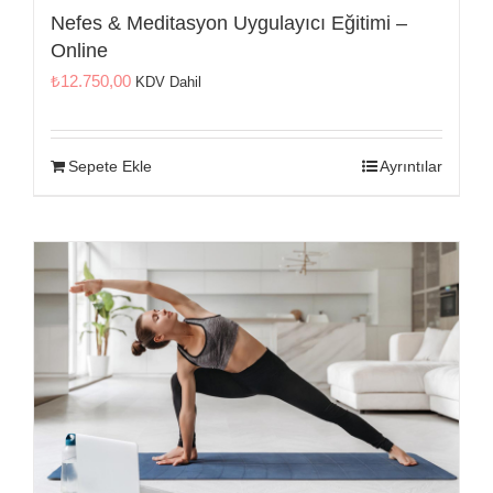
Nefes & Meditasyon Uygulayıcı Eğitimi –
Online
₺
12.750,00
KDV Dahil
Sepete Ekle
Ayrıntılar