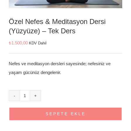
İletişim
Özel Nefes & Meditasyon Dersi
(Yüzyüze) – Tek Ders
₺
1.500,00
KDV Dahil
Nefes ve meditasyon dersleri sayesinde; nefesiniz ve
yaşam gücünüz dengelenir.
Özel
Nefes
SEPETE EKLE
&
Meditasyon