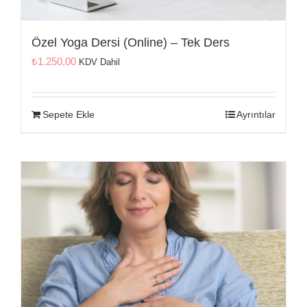
Özel Yoga Dersi (Online) – Tek Ders
₺
1.250,00
KDV Dahil
Sepete Ekle
Ayrıntılar