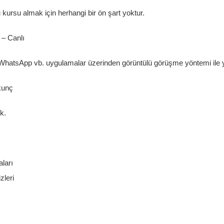
 kursu almak için herhangi bir ön şart yoktur.
 – Canlı
hatsApp vb. uygulamalar üzerinden görüntülü görüşme yöntemi ile ya
kunç
k.
ları
zleri