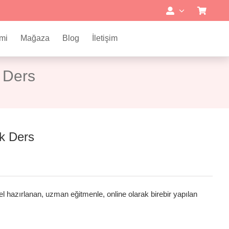
mi
Mağaza
Blog
İletişim
k Ders
ek Ders
zel hazırlanan, uzman eğitmenle, online olarak birebir yapılan