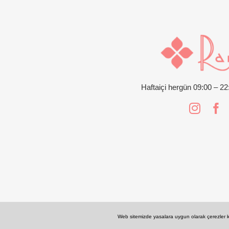
Haftaiçi hergün 09:00 – 2
Web sitemizde yasalara uygun olarak çerezler ku