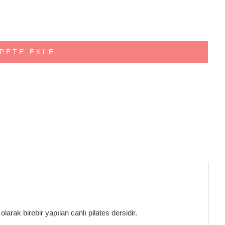
PETE EKLE
larak birebir yapılan canlı pilates dersidir.