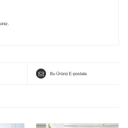
iniz.
Bu Ürünü E-postala