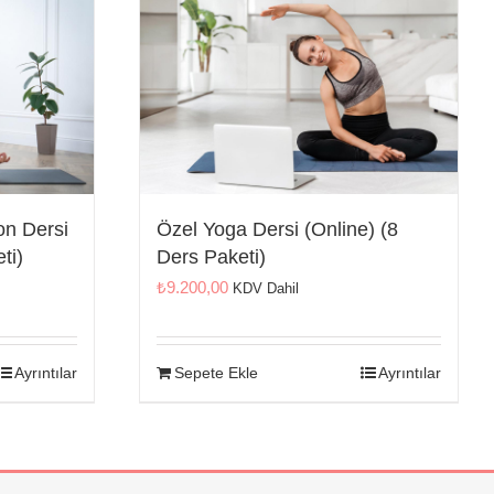
on Dersi
Özel Yoga Dersi (Online) (8
ti)
Ders Paketi)
₺
9.200,00
KDV Dahil
Ayrıntılar
Sepete Ekle
Ayrıntılar