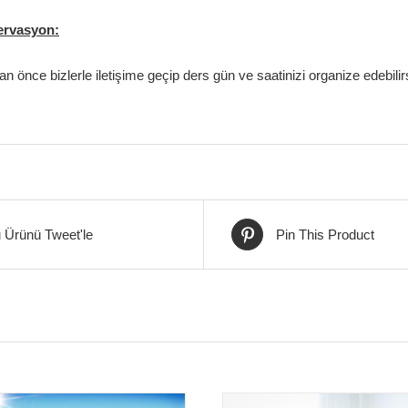
zervasyon:
n önce bizlerle iletişime geçip ders gün ve saatinizi organize edebilirs
 Ürünü Tweet'le
Pin This Product