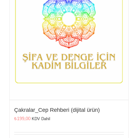
İletişim
Çakralar_Cep Rehberi (dijital ürün)
₺
199,00
KDV Dahil