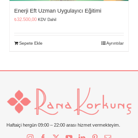
İletişim
Enerji Eft Uzman Uygulayıcı Eğitimi
₺
32.500,00
KDV Dahil
Sepete Ekle
Ayrıntılar
Haftaiçi hergün 09:00 – 22:00 arası hizmet vermekteyim.