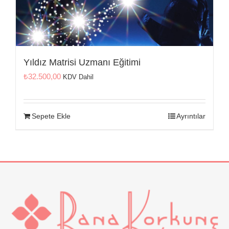
Yıldız Matrisi Uzmanı Eğitimi
₺
32.500,00
KDV Dahil
Sepete Ekle
Ayrıntılar