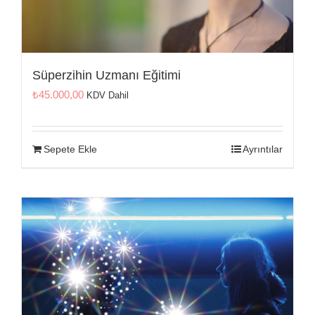
Süperzihin Uzmanı Eğitimi
₺
45.000,00
KDV Dahil
Sepete Ekle
Ayrıntılar