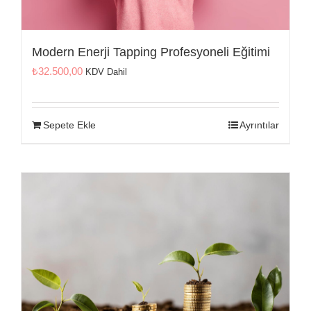
Modern Enerji Tapping Profesyoneli Eğitimi
₺
32.500,00
KDV Dahil
Sepete Ekle
Ayrıntılar