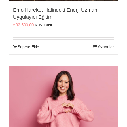
İletişim
Emo Hareket Halindeki Enerji Uzman
Uygulayıcı Eğitimi
₺
32.500,00
KDV Dahil
Sepete Ekle
Ayrıntılar