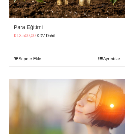
Para Eğitimi
₺
12.500,00
KDV Dahil
Sepete Ekle
Ayrıntılar