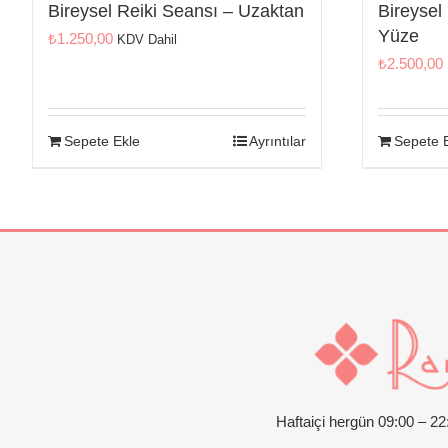
Bireysel Reiki Seansı – Uzaktan
Bireysel
Yüze
₺
1.250,00
KDV Dahil
₺
2.500,00
Sepete Ekle
Ayrıntılar
Sepete 
Haftaiçi hergün 09:00 – 2