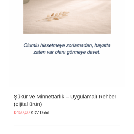
İletişim
Şükür ve Minnettarlık – Uygulamalı Rehber
(dijital ürün)
₺
450,00
KDV Dahil