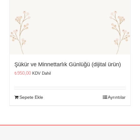
Şükür ve Minnettarlık Günlüğü (dijital ürün)
₺
950,00
KDV Dahil
Sepete Ekle
Ayrıntılar