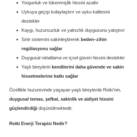
Yorgunluk ve tükenmişlik hissini azaltır
Uykuya geçişi kolaylaştırır ve uyku kalitesini
destekler
Kaygı, huzursuzluk ve yalnızlık duygusunu yatıştırır
Sinir sistemini sakinleştirerek
beden–zihin
regülasyonu sağlar
Duygusal rahatlama ve içsel güven hissini destekler
Yaşlı bireylerin
kendilerini daha güvende ve sakin
hissetmelerine katkı sağlar
Özellikle huzurevinde yaşayan yaşlı bireylerde Reiki’nin,
duygusal temas, şefkat, sakinlik ve aidiyet hissini
güçlendirdiği
düşünülmektedir.
Reiki Enerji Terapisi Nedir?