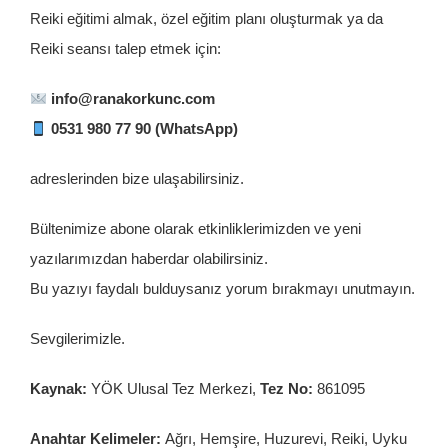
Reiki eğitimi almak
, özel eğitim planı oluşturmak ya da
Reiki seansı talep etmek için:
info@ranakorkunc.com
0531 980 77 90 (WhatsApp)
adreslerinden bize ulaşabilirsiniz.
Bültenimize abone olarak etkinliklerimizden ve yeni
yazılarımızdan haberdar olabilirsiniz.
Bu yazıyı faydalı bulduysanız yorum bırakmayı unutmayın.
Sevgilerimizle.
Kaynak:
YÖK Ulusal Tez Merkezi,
Tez No:
861095
Anahtar Kelimeler:
Ağrı, Hemşire, Huzurevi, Reiki, Uyku