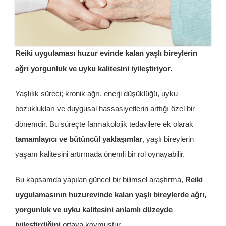
İletişim
Reiki uygulaması huzur evinde kalan yaşlı bireylerin
ağrı yorgunluk ve uyku kalitesini iyileştiriyor.
Yaşlılık süreci; kronik ağrı, enerji düşüklüğü, uyku
bozuklukları ve duygusal hassasiyetlerin arttığı özel bir
dönemdir. Bu süreçte farmakolojik tedavilere ek olarak
tamamlayıcı ve bütüncül yaklaşımlar
, yaşlı bireylerin
yaşam kalitesini artırmada önemli bir rol oynayabilir.
Bu kapsamda yapılan güncel bir bilimsel araştırma,
Reiki
uygulamasının huzurevinde kalan yaşlı bireylerde ağrı,
yorgunluk ve uyku kalitesini anlamlı düzeyde
iyileştirdiğini
ortaya koymuştur.