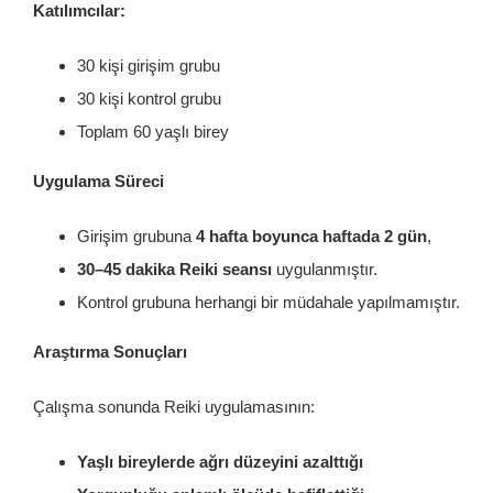
Katılımcılar:
30 kişi girişim grubu
30 kişi kontrol grubu
Toplam 60 yaşlı birey
Uygulama Süreci
Girişim grubuna
4 hafta boyunca haftada 2 gün
,
30–45 dakika Reiki seansı
uygulanmıştır.
Kontrol grubuna herhangi bir müdahale yapılmamıştır.
Araştırma Sonuçları
Çalışma sonunda Reiki uygulamasının:
Yaşlı bireylerde ağrı düzeyini azalttığı