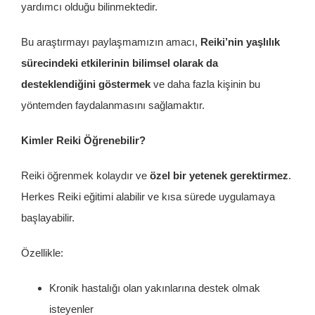
yardımcı olduğu bilinmektedir.
Bu araştırmayı paylaşmamızın amacı,
Reiki’nin yaşlılık
sürecindeki etkilerinin bilimsel olarak da
desteklendiğini göstermek
ve daha fazla kişinin bu
yöntemden faydalanmasını sağlamaktır.
Kimler Reiki Öğrenebilir?
Reiki öğrenmek kolaydır ve
özel bir yetenek gerektirmez
.
Herkes Reiki eğitimi alabilir ve kısa sürede uygulamaya
başlayabilir.
Özellikle:
Kronik hastalığı olan yakınlarına destek olmak
isteyenler