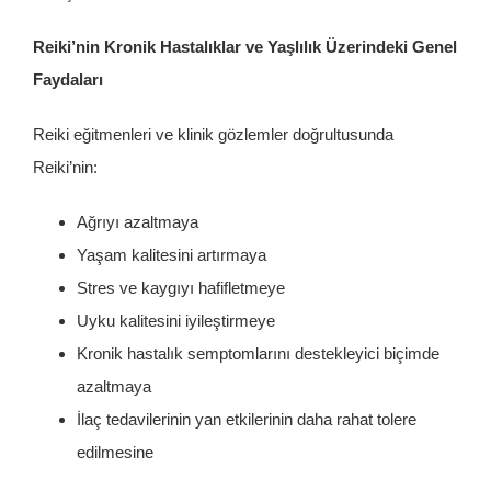
Reiki’nin Kronik Hastalıklar ve Yaşlılık Üzerindeki Genel
Faydaları
Reiki eğitmenleri ve klinik gözlemler doğrultusunda
Reiki’nin:
Ağrıyı azaltmaya
Yaşam kalitesini artırmaya
Stres ve kaygıyı hafifletmeye
Uyku kalitesini iyileştirmeye
Kronik hastalık semptomlarını destekleyici biçimde
azaltmaya
İlaç tedavilerinin yan etkilerinin daha rahat tolere
edilmesine