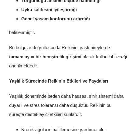
Yorgunluğu anlamlı ölçüde hafiflettiği
Uyku kalitesini iyileştirdiği
Genel yaşam konforunu artırdığı
belirlenmiştir.
Bu bulgular doğrultusunda Reikinin, yaşlı bireylerde
tamamlayıcı bir hemşirelik girişimi
olarak kullanılabileceği
önerilmektedir.
Yaşlılık Sürecinde Reikinin Etkileri ve Faydaları
Yaşlılık döneminde beden daha hassas, sinir sistemi daha
duyarlı ve stres toleransı daha düşüktür. Reikinin bu
süreçte destekleyici etkileri şunlardır:
Kronik ağrıların hafiflemesine yardımcı olur