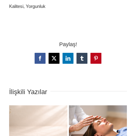
Kalitesi, Yorgunluk
Paylaş!
Facebook
X
LinkedIn
Tumblr
Pinterest
İlişkili Yazılar