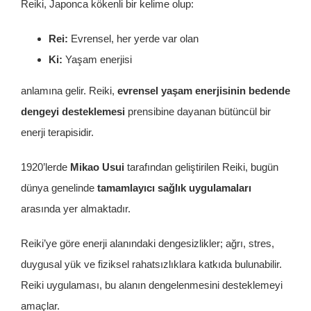
Reiki, Japonca kökenli bir kelime olup:
Rei:
Evrensel, her yerde var olan
Ki:
Yaşam enerjisi
anlamına gelir. Reiki,
evrensel yaşam enerjisinin bedende
dengeyi desteklemesi
prensibine dayanan bütüncül bir
enerji terapisidir.
1920’lerde
Mikao Usui
tarafından geliştirilen Reiki, bugün
dünya genelinde
tamamlayıcı sağlık uygulamaları
arasında yer almaktadır.
Reiki’ye göre enerji alanındaki dengesizlikler; ağrı, stres,
duygusal yük ve fiziksel rahatsızlıklara katkıda bulunabilir.
Reiki uygulaması, bu alanın dengelenmesini desteklemeyi
amaçlar.