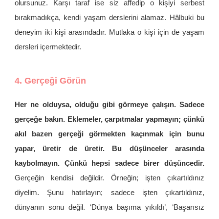
olursunuz. Karşı taraf ise siz affedip o kişiyi serbest
bırakmadıkça, kendi yaşam derslerini alamaz. Hâlbuki bu
deneyim iki kişi arasındadır. Mutlaka o kişi için de yaşam
dersleri içermektedir.
4. Gerçeği Görün
Her ne olduysa, olduğu gibi görmeye çalışın. Sadece
gerçeğe bakın. Eklemeler, çarpıtmalar yapmayın; çünkü
akıl bazen gerçeği görmekten kaçınmak için bunu
yapar, üretir de üretir. Bu düşünceler arasında
kaybolmayın. Çünkü hepsi sadece birer düşüncedir.
Gerçeğin kendisi değildir. Örneğin; işten çıkartıldınız
diyelim. Şunu hatırlayın; sadece işten çıkartıldınız,
dünyanın sonu değil. ‘Dünya başıma yıkıldı’, ‘Başarısız