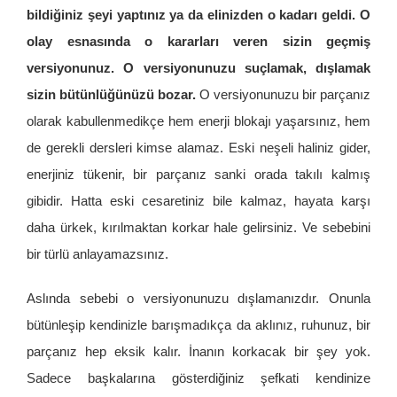
bildiğiniz şeyi yaptınız ya da elinizden o kadarı geldi. O
olay esnasında o kararları veren sizin geçmiş
versiyonunuz. O versiyonunuzu suçlamak, dışlamak
sizin bütünlüğünüzü bozar.
O versiyonunuzu bir parçanız
olarak kabullenmedikçe hem enerji blokajı yaşarsınız, hem
de gerekli dersleri kimse alamaz. Eski neşeli haliniz gider,
enerjiniz tükenir, bir parçanız sanki orada takılı kalmış
gibidir. Hatta eski cesaretiniz bile kalmaz, hayata karşı
daha ürkek, kırılmaktan korkar hale gelirsiniz. Ve sebebini
bir türlü anlayamazsınız.
Aslında sebebi o versiyonunuzu dışlamanızdır. Onunla
bütünleşip kendinizle barışmadıkça da aklınız, ruhunuz, bir
parçanız hep eksik kalır. İnanın korkacak bir şey yok.
Sadece başkalarına gösterdiğiniz şefkati kendinize