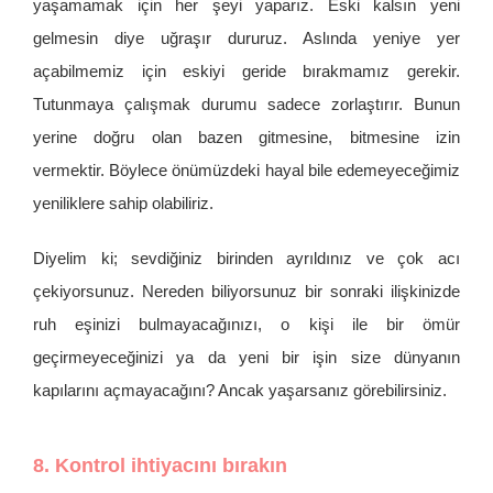
yaşamamak için her şeyi yaparız. Eski kalsın yeni
gelmesin diye uğraşır dururuz. Aslında yeniye yer
açabilmemiz için eskiyi geride bırakmamız gerekir.
Tutunmaya çalışmak durumu sadece zorlaştırır. Bunun
yerine doğru olan bazen gitmesine, bitmesine izin
vermektir. Böylece önümüzdeki hayal bile edemeyeceğimiz
yeniliklere sahip olabiliriz.
Diyelim ki; sevdiğiniz birinden ayrıldınız ve çok acı
çekiyorsunuz. Nereden biliyorsunuz bir sonraki ilişkinizde
ruh eşinizi bulmayacağınızı, o kişi ile bir ömür
geçirmeyeceğinizi ya da yeni bir işin size dünyanın
kapılarını açmayacağını? Ancak yaşarsanız görebilirsiniz.
8. Kontrol ihtiyacını bırakın