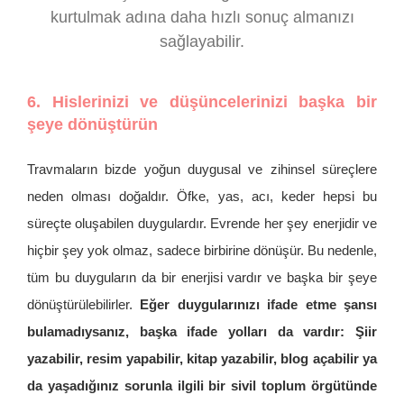
kurtulmak adına daha hızlı sonuç almanızı
sağlayabilir.
6. Hislerinizi ve düşüncelerinizi başka bir
şeye dönüştürün
Travmaların bizde yoğun duygusal ve zihinsel süreçlere
neden olması doğaldır. Öfke, yas, acı, keder hepsi bu
süreçte oluşabilen duygulardır. Evrende her şey enerjidir ve
hiçbir şey yok olmaz, sadece birbirine dönüşür. Bu nedenle,
tüm bu duyguların da bir enerjisi vardır ve başka bir şeye
dönüştürülebilirler.
Eğer duygularınızı ifade etme şansı
bulamadıysanız, başka ifade yolları da vardır: Şiir
yazabilir, resim yapabilir, kitap yazabilir, blog açabilir ya
da yaşadığınız sorunla ilgili bir sivil toplum örgütünde