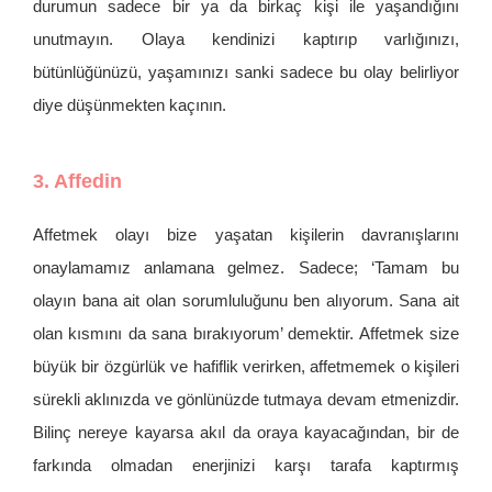
durumun sadece bir ya da birkaç kişi ile yaşandığını
unutmayın. Olaya kendinizi kaptırıp varlığınızı,
bütünlüğünüzü, yaşamınızı sanki sadece bu olay belirliyor
diye düşünmekten kaçının.
3. Affedin
Affetmek olayı bize yaşatan kişilerin davranışlarını
onaylamamız anlamana gelmez. Sadece; ‘Tamam bu
olayın bana ait olan sorumluluğunu ben alıyorum. Sana ait
olan kısmını da sana bırakıyorum’ demektir. Affetmek size
büyük bir özgürlük ve hafiflik verirken, affetmemek o kişileri
sürekli aklınızda ve gönlünüzde tutmaya devam etmenizdir.
Bilinç nereye kayarsa akıl da oraya kayacağından, bir de
farkında olmadan enerjinizi karşı tarafa kaptırmış