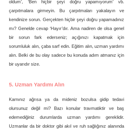
oldum’, ‘Ben hiçbir şeyi doğru yapamıyorum’ vb.
çarpıtmalara girmeyin. Bu çarpıtmaları yakalayın ve
kendinize sorun. Gerçekten hiçbir şeyi doğru yapamadınız
mı? Genelde cevap ‘Hayır’dır. Ama nadiren de olsa genel
bir sorun fark ederseniz; açığınızı kapatmak için
sorumluluk alın, çaba sarf edin. Eğitim alın, uzman yardımı
alın. Belki de bu olay sadece bu konuda adım atmanız için
bir uyarıdır size.
5. Uzman Yardımı Alın
Karnınız ağrısa ya da mideniz bozulsa gidip tedavi
olursunuz değil mi? Bazı konular travmatiktir ve baş
edemediğiniz durumlarda uzman yardımı gereklidir.
Uzmanlar da bir doktor gibi akıl ve ruh sağlığınız alanında