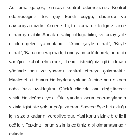
Acı ama gerçek, kimseyi kontrol edemezsiniz. Kontrol
edebileceğiniz tek şey kendi duygu, düşünce ve
davranışlarınızdır. Anneniz hiçbir zaman istediğiniz anne
olmamış olabilir. Ancak o sahip olduğu bilinç ve anlayış ile
elinden geleni yapmaktadır. ‘Anne şöyle olmalı’, ‘Böyle
olmalı’, ‘Bana onu yapmadı, bunu yapmadı’ demek, annenin
varlığını kabul etmemek, kendi istediğiniz gibi olması
yönünde onu ve yaşamı kontrol etmeye çalışmaktır.
Maalesef ki, bunun bir faydası yoktur. Aksine onu sizden
daha fazla uzaklaştırır. Çünkü elinizde onu değiştirecek
sihirli bir değnek yok. Öte yandan onun davranışlarının
sizinle ilgisi bile yoktur çoğu zaman. Sadece öyle biri olduğu
için size o kadarını verebiliyordur. Yani konu sizinle bile ilgili
değildir. Tepkiniz, onun sizin istediğiniz gibi olmamasınadır
aslında.