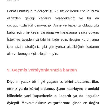
Fakat unuttuğunuz gerçek şu ki; siz de kendi çocuğunuza
elinizden geldiği kadarını vereceksiniz ve bu da
çocuğunuzla ilgili olmayacak. Anne ve babanızı olduğu gibi
kabul edin, herkesin varlığına ve kararlarına saygı duyun.
İstek ve taleplerinizi tabi ki ifade edin, iletişim kurun ama
işler sizin istediğiniz gibi gitmiyorsa alabildiğiniz kadarını
alın ve konuyu kişiselleştirmeyin.
9. Geçmiş versiyonlarınızla barışın
Diyelim yasak bir ilişki yaşadınız, birini aldattınız, iflas
ettiniz ya da kürtaj oldunuz. Şunu hatırlayın; o andaki
bilinciniz yani kapasiteniz o kadardı ya da koşullar
öyleydi. Mevcut aklınız ve şartlarınız içinde en doğru