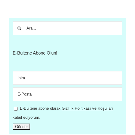
27/
Ara:
E-Bültene Abone Olun!
E-Bültene abone olarak
Gizlilik Politikası ve Koşulları
kabul ediyorum.