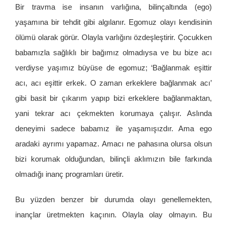
Bir travma ise insanın varlığına, bilinçaltında (ego)
yaşamına bir tehdit gibi algılanır. Egomuz olayı kendisinin
ölümü olarak görür. Olayla varlığını özdeşleştirir. Çocukken
babamızla sağlıklı bir bağımız olmadıysa ve bu bize acı
verdiyse yaşımız büyüse de egomuz; ‘Bağlanmak eşittir
acı, acı eşittir erkek. O zaman erkeklere bağlanmak acı’
gibi basit bir çıkarım yapıp bizi erkeklere bağlanmaktan,
yani tekrar acı çekmekten korumaya çalışır. Aslında
deneyimi sadece babamız ile yaşamışızdır. Ama ego
aradaki ayrımı yapamaz. Amacı ne pahasına olursa olsun
bizi korumak olduğundan, bilinçli aklımızın bile farkında
olmadığı inanç programları üretir.
Bu yüzden benzer bir durumda olayı genellemekten,
inançlar üretmekten kaçının. Olayla olay olmayın. Bu