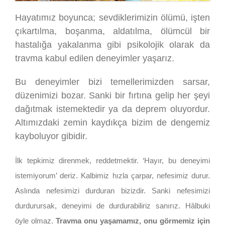
İletişim
Hayatımız boyunca; sevdiklerimizin ölümü, işten
çıkartılma, boşanma, aldatılma, ölümcül bir
hastalığa yakalanma gibi psikolojik olarak da
travma kabul edilen deneyimler yaşarız.
Bu deneyimler bizi temellerimizden sarsar,
düzenimizi bozar. Sanki bir fırtına gelip her şeyi
dağıtmak istemektedir ya da deprem oluyordur.
Altımızdaki zemin kaydıkça bizim de dengemiz
kayboluyor gibidir.
İlk tepkimiz direnmek, reddetmektir. ‘Hayır, bu deneyimi
istemiyorum’ deriz. Kalbimiz hızla çarpar, nefesimiz durur.
Aslında nefesimizi durduran bizizdir. Sanki nefesimizi
durdurursak, deneyimi de durdurabiliriz sanırız. Hâlbuki
öyle olmaz.
Travma onu yaşamamız, onu görmemiz için