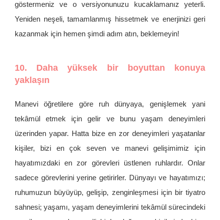
göstermeniz ve o versiyonunuzu kucaklamanız yeterli.
Yeniden neşeli, tamamlanmış hissetmek ve enerjinizi geri
kazanmak için hemen şimdi adım atın, beklemeyin!
10. Daha yüksek bir boyuttan konuya
yaklaşın
Manevi öğretilere göre ruh dünyaya, genişlemek yani
tekâmül etmek için gelir ve bunu yaşam deneyimleri
üzerinden yapar. Hatta bize en zor deneyimleri yaşatanlar
kişiler, bizi en çok seven ve manevi gelişimimiz için
hayatımızdaki en zor görevleri üstlenen ruhlardır. Onlar
sadece görevlerini yerine getirirler. Dünyayı ve hayatımızı;
ruhumuzun büyüyüp, gelişip, zenginleşmesi için bir tiyatro
sahnesi; yaşamı, yaşam deneyimlerini tekâmül sürecindeki