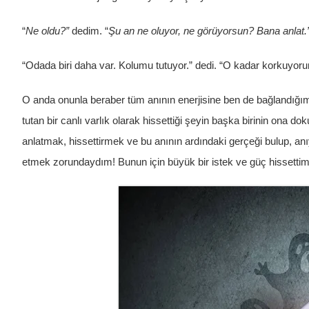
“
Ne oldu?”
dedim. “
Şu an ne oluyor, ne görüyorsun? Bana anlat.
“Odada biri daha var. Kolumu tutuyor.” dedi. “O kadar korkuyor
O anda onunla beraber tüm anının enerjisine ben de bağlandığım 
tutan bir canlı varlık olarak hissettiği şeyin başka birinin ona
anlatmak, hissettirmek ve bu anının ardındaki gerçeği bulup, an
etmek zorundaydım! Bunun için büyük bir istek ve güç hissettim