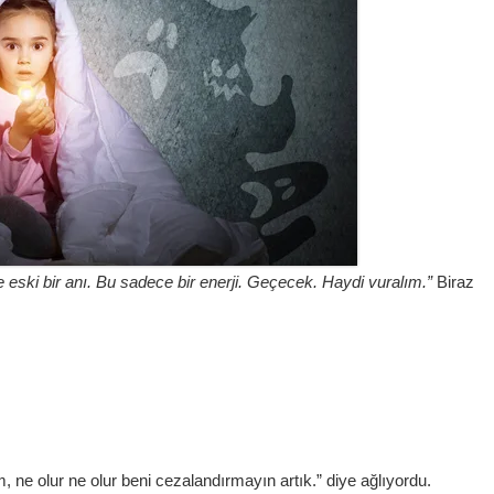
ski bir anı. Bu sadece bir enerji. Geçecek.
Haydi vuralım.”
Biraz
ne olur ne olur beni cezalandırmayın artık.” diye ağlıyordu.