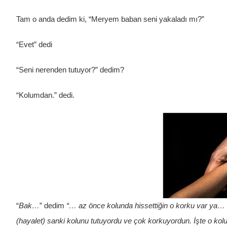
Tam o anda dedim ki, “Meryem baban seni yakaladı mı?”
“Evet” dedi
“Seni nerenden tutuyor?” dedim?
“Kolumdan.” dedi.
“
Bak…
” dedim
“… az önce kolunda hissettiğin o korku var ya… 
(hayalet) sanki kolunu tutuyordu ve çok korkuyordun. İşte o kol