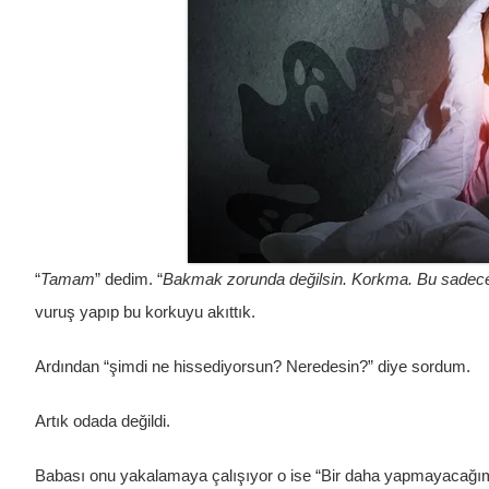
“
Tamam
” dedim. “
Bakmak zorunda değilsin. Korkma. Bu sadece e
vuruş yapıp bu korkuyu akıttık.
Ardından “şimdi ne hissediyorsun? Neredesin?” diye sordum.
Artık odada değildi.
Babası onu yakalamaya çalışıyor o ise “Bir daha yapmayacağım, 