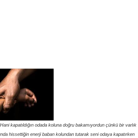
Hani kapatıldığın odada koluna doğru bakamıyordun çünkü bir varlık
unda hissettiğin enerji baban kolundan tutarak seni odaya kapatırken