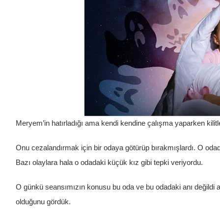
Meryem’in hatırladığı ama kendi kendine çalışma yaparken kilit
Onu cezalandırmak için bir odaya götürüp bırakmışlardı. O odada 
Bazı olaylara hala o odadaki küçük kız gibi tepki veriyordu.
O günkü seansımızın konusu bu oda ve bu odadaki anı değildi 
olduğunu gördük.