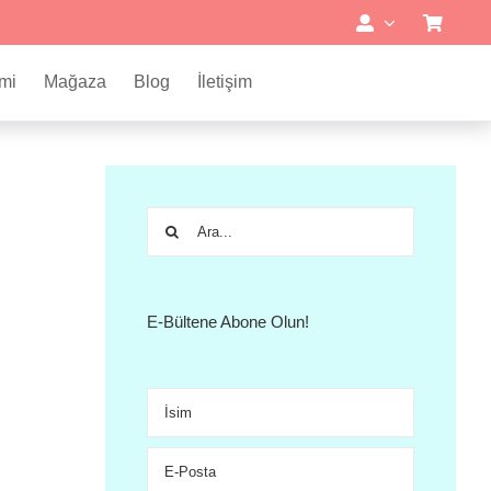
mi
Mağaza
Blog
İletişim
Ara:
E-Bültene Abone Olun!