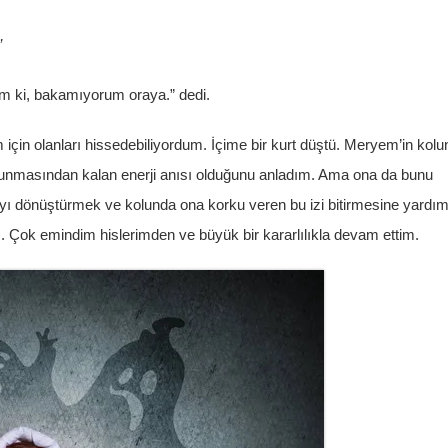
”
um ki, bakamıyorum oraya.” dedi.
için olanları hissedebiliyordum. İçime bir kurt düştü. Meryem’in kolu
 dokunmasından kalan enerji anısı olduğunu anladım. Ama ona da bunu
ıyı dönüştürmek ve kolunda ona korku veren bu izi bitirmesine yardı
. Çok emindim hislerimden ve büyük bir kararlılıkla devam ettim.