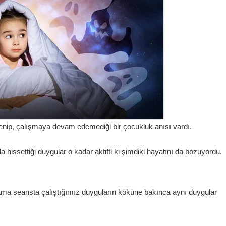
lenip, çalışmaya devam edemediği bir çocukluk anısı vardı.
hissettiği duygular o kadar aktifti ki şimdiki hayatını da bozuyordu.
ama seansta çalıştığımız duyguların köküne bakınca aynı duygular