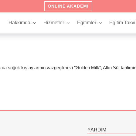
ONLINE AKADEMI
Hakkımda
Hizmetler
Eğitimler
Eğitim Takvi
 da soğuk kış aylarının vazgeçilmezi "Golden Milk", Altın Süt tarifimin
YARDIM