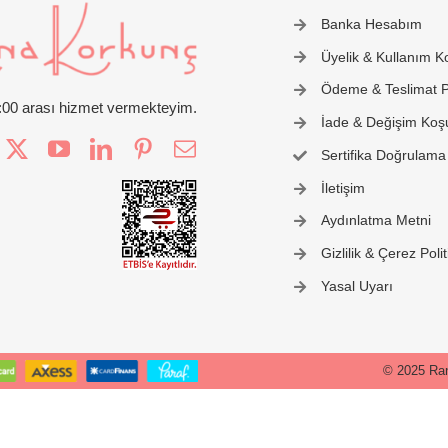
Banka Hesabım
Üyelik & Kullanım Ko
Ödeme & Teslimat Po
2:00 arası hizmet vermekteyim.
İade & Değişim Koşu
Sertifika Doğrulama
İletişim
Aydınlatma Metni
Gizlilik & Çerez Polit
Yasal Uyarı
© 2025 Ran