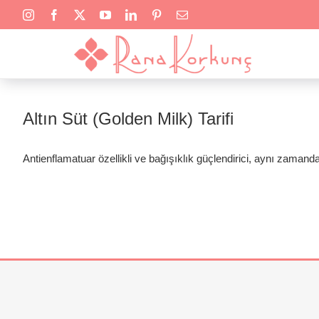
Skip
to
content
Altın Süt (Golden Milk) Tarifi
Antienflamatuar özellikli ve bağışıklık güçlendirici, aynı zamanda