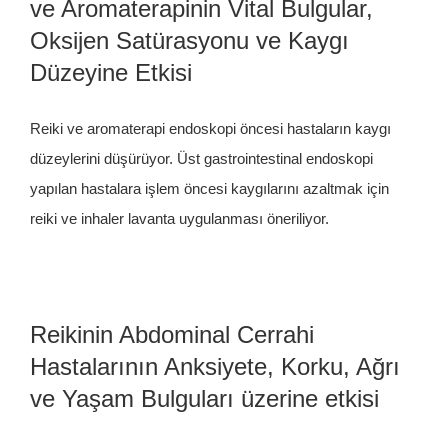
ve Aromaterapinin Vital Bulgular,
Oksijen Satürasyonu ve Kaygı
Düzeyine Etkisi
Reiki ve aromaterapi endoskopi öncesi hastaların kaygı
düzeylerini düşürüyor. Üst gastrointestinal endoskopi
yapılan hastalara işlem öncesi kaygılarını azaltmak için
reiki ve inhaler lavanta uygulanması öneriliyor.
Reikinin Abdominal Cerrahi
Hastalarının Anksiyete, Korku, Ağrı
ve Yaşam Bulguları üzerine etkisi