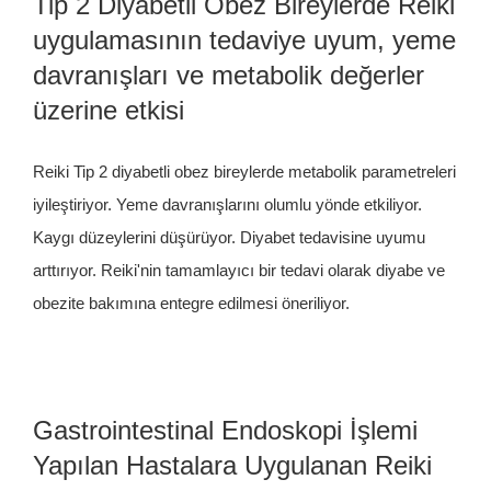
Tip 2 Diyabetli Obez Bireylerde Reiki
uygulamasının tedaviye uyum, yeme
davranışları ve metabolik değerler
üzerine etkisi
Reiki Tip 2 diyabetli obez bireylerde metabolik parametreleri
iyileştiriyor. Yeme davranışlarını olumlu yönde etkiliyor.
Kaygı düzeylerini düşürüyor. Diyabet tedavisine uyumu
arttırıyor. Reiki'nin tamamlayıcı bir tedavi olarak diyabe ve
obezite bakımına entegre edilmesi öneriliyor.
Gastrointestinal Endoskopi İşlemi
Yapılan Hastalara Uygulanan Reiki