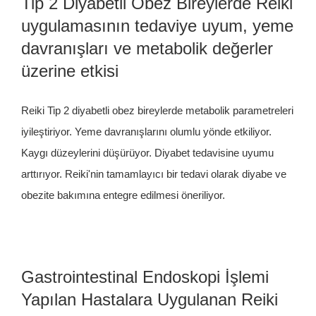
Tip 2 Diyabetli Obez Bireylerde Reiki
uygulamasının tedaviye uyum, yeme
davranışları ve metabolik değerler
üzerine etkisi
Reiki Tip 2 diyabetli obez bireylerde metabolik parametreleri
iyileştiriyor. Yeme davranışlarını olumlu yönde etkiliyor.
Kaygı düzeylerini düşürüyor. Diyabet tedavisine uyumu
arttırıyor. Reiki'nin tamamlayıcı bir tedavi olarak diyabe ve
obezite bakımına entegre edilmesi öneriliyor.
Gastrointestinal Endoskopi İşlemi
Yapılan Hastalara Uygulanan Reiki