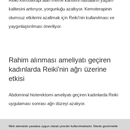
Reiki Kemoterapi alan meme kanserli hastaların yaşam
kalitesini arttırıyor, yorgunluğu azaltıyor. Kemoterapinin
olumsuz etkilerini azaltmak için Reiki’nin kullanılması ve
yaygınlaştırılması öneriliyor.
Rahim alınması ameliyatı geçiren
kadınlarda Reiki’nin ağrı üzerine
etkisi
Abdominal histerektomi ameliyatı geçiren kadınlarda Reiki
uygulaması sonrası ağrı düzeyi azalıyor.
Web sitemizde yasalara uygun olarak çerezler kullanılmaktadır. Sitede gezinmekle