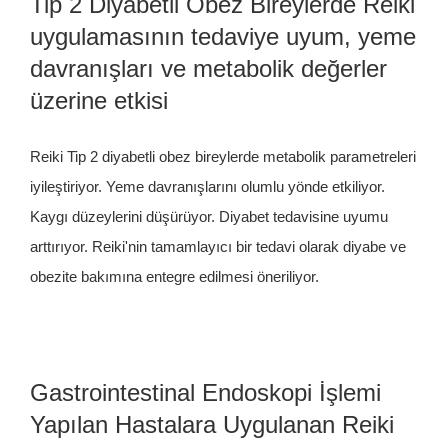
Tip 2 Diyabetli Obez Bireylerde Reiki
uygulamasının tedaviye uyum, yeme
davranışları ve metabolik değerler
üzerine etkisi
Reiki Tip 2 diyabetli obez bireylerde metabolik parametreleri
iyileştiriyor. Yeme davranışlarını olumlu yönde etkiliyor.
Kaygı düzeylerini düşürüyor. Diyabet tedavisine uyumu
arttırıyor. Reiki'nin tamamlayıcı bir tedavi olarak diyabe ve
obezite bakımına entegre edilmesi öneriliyor.
Gastrointestinal Endoskopi İşlemi
Yapılan Hastalara Uygulanan Reiki