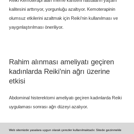
Reiki Kemoterapi alan meme kanserli hastaların yaşam
kalitesini arttırıyor, yorgunluğu azaltıyor. Kemoterapinin
olumsuz etkilerini azaltmak için Reiki’nin kullanılması ve
yaygınlaştırılması öneriliyor.
Rahim alınması ameliyatı geçiren
kadınlarda Reiki’nin ağrı üzerine
etkisi
Abdominal histerektomi ameliyatı geçiren kadınlarda Reiki
uygulaması sonrası ağrı düzeyi azalıyor.
Web sitemizde yasalara uygun olarak çerezler kullanılmaktadır. Sitede gezinmekle