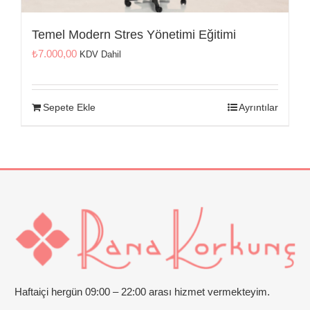
Temel Modern Stres Yönetimi Eğitimi
₺
7.000,00
KDV Dahil
Sepete Ekle
Ayrıntılar
Haftaiçi hergün 09:00 – 22:00 arası hizmet vermekteyim.