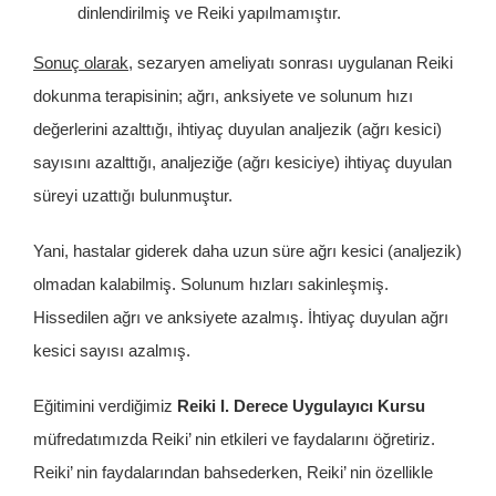
dinlendirilmiş ve Reiki yapılmamıştır.
Sonuç olarak
, sezaryen ameliyatı sonrası uygulanan Reiki
dokunma terapisinin; ağrı, anksiyete ve solunum hızı
değerlerini azalttığı, ihtiyaç duyulan analjezik (ağrı kesici)
sayısını azalttığı, analjeziğe (ağrı kesiciye) ihtiyaç duyulan
süreyi uzattığı bulunmuştur.
Yani, hastalar giderek daha uzun süre ağrı kesici (analjezik)
olmadan kalabilmiş. Solunum hızları sakinleşmiş.
Hissedilen ağrı ve anksiyete azalmış. İhtiyaç duyulan ağrı
kesici sayısı azalmış.
Eğitimini verdiğimiz
Reiki I. Derece Uygulayıcı Kursu
müfredatımızda Reiki’ nin etkileri ve faydalarını öğretiriz.
Reiki’ nin faydalarından bahsederken, Reiki’ nin özellikle