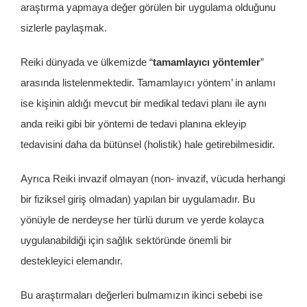
araştırma yapmaya değer görülen bir uygulama olduğunu
sizlerle paylaşmak.
Reiki dünyada ve ülkemizde “
tamamlayıcı yöntemler
”
arasında listelenmektedir. Tamamlayıcı yöntem’ in anlamı
ise kişinin aldığı mevcut bir medikal tedavi planı ile aynı
anda reiki gibi bir yöntemi de tedavi planına ekleyip
tedavisini daha da bütünsel (holistik) hale getirebilmesidir.
Ayrıca Reiki invazif olmayan (non- invazif, vücuda herhangi
bir fiziksel giriş olmadan) yapılan bir uygulamadır. Bu
yönüyle de nerdeyse her türlü durum ve yerde kolayca
uygulanabildiği için sağlık sektöründe önemli bir
destekleyici elemandır.
Bu araştırmaları değerleri bulmamızın ikinci sebebi ise