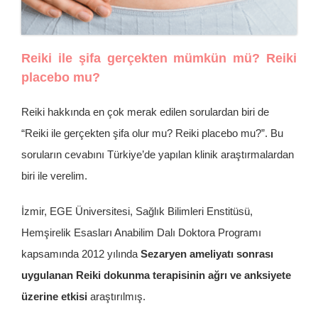
İletişim
Reiki ile şifa gerçekten mümkün mü? Reiki
placebo mu?
Reiki hakkında en çok merak edilen sorulardan biri de
“Reiki ile gerçekten şifa olur mu? Reiki placebo mu?”. Bu
soruların cevabını Türkiye’de yapılan klinik araştırmalardan
biri ile verelim.
İzmir, EGE Üniversitesi, Sağlık Bilimleri Enstitüsü,
Hemşirelik Esasları Anabilim Dalı Doktora Programı
kapsamında 2012 yılında
Sezaryen ameliyatı sonrası
uygulanan Reiki dokunma terapisinin ağrı ve anksiyete
üzerine etkisi
araştırılmış.