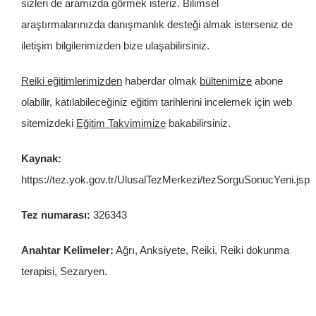
sizleri de aramızda görmek isteriz. Bilimsel
araştırmalarınızda danışmanlık desteği almak isterseniz de
iletişim bilgilerimizden bize ulaşabilirsiniz.
Reiki eğitimlerimizden
haberdar olmak
bültenimize
abone
olabilir, katılabileceğiniz eğitim tarihlerini incelemek için web
sitemizdeki
Eğitim Takvimimize
bakabilirsiniz.
Kaynak:
https://tez.yok.gov.tr/UlusalTezMerkezi/tezSorguSonucYeni.jsp
Tez numarası:
326343
Anahtar Kelimeler:
Ağrı, Anksiyete, Reiki, Reiki dokunma
terapisi, Sezaryen.