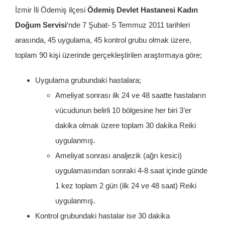
İzmir İli Ödemiş ilçesi
Ödemiş Devlet Hastanesi Kadın
Doğum Servisi
‘nde 7 Şubat- 5 Temmuz 2011 tarihleri
arasında, 45 uygulama, 45 kontrol grubu olmak üzere,
toplam 90 kişi üzerinde gerçekleştirilen araştırmaya göre;
Uygulama grubundaki hastalara;
Ameliyat sonrası ilk 24 ve 48 saatte hastaların
vücudunun belirli 10 bölgesine her biri 3’er
dakika olmak üzere toplam 30 dakika Reiki
uygulanmış.
Ameliyat sonrası analjezik (ağrı kesici)
uygulamasından sonraki 4-8 saat içinde günde
1 kez toplam 2 gün (ilk 24 ve 48 saat) Reiki
uygulanmış.
Kontrol grubundaki hastalar ise 30 dakika