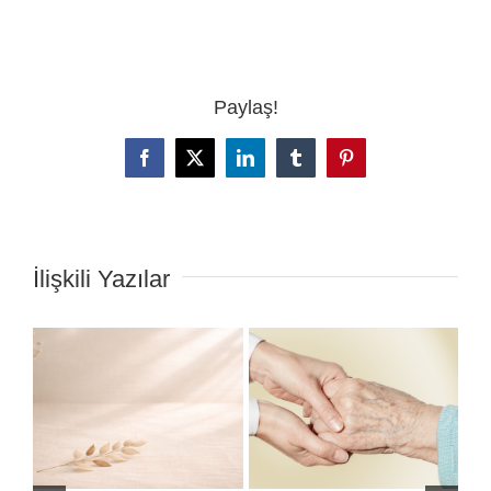
Paylaş!
Facebook
X
LinkedIn
Tumblr
Pinterest
İlişkili Yazılar