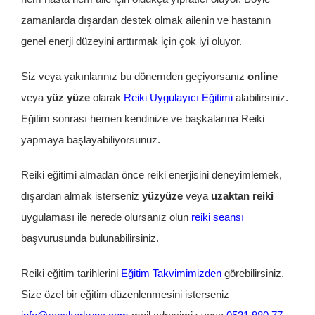
zamanlarda dışardan destek olmak ailenin ve hastanın
genel enerji düzeyini arttırmak için çok iyi oluyor.
Siz veya yakınlarınız bu dönemden geçiyorsanız
o
nline
veya
yüz yüze
olarak
Reiki Uygulayıcı Eğitimi
alabilirsiniz.
Eğitim sonrası hemen kendinize ve başkalarına Reiki
yapmaya başlayabiliyorsunuz.
Reiki eğitimi almadan önce reiki enerjisini deneyimlemek,
dışardan almak isterseniz
yüzyüze
veya
uzaktan reiki
uygulaması ile nerede olursanız olun
reiki seansı
başvurusunda bulunabilirsiniz.
Reiki eğitim tarihlerini
Eğitim Takvimimizden
görebilirsiniz.
Size özel bir eğitim düzenlenmesini isterseniz