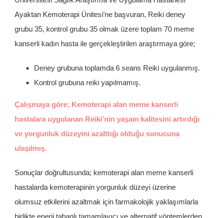
Ayaktan Kemoterapi Ünitesi’ne başvuran, Reiki deney
grubu 35, kontrol grubu 35 olmak üzere toplam 70 meme
kanserli kadın hasta ile gerçekleştirilen araştırmaya göre;
Deney grubuna toplamda 6 seans Reiki uygulanmış.
Kontrol grubuna reiki yapılmamış.
Çalışmaya göre; Kemoterapi alan meme kanserli
hastalara uygulanan Reiki’nin yaşam kalitesini artırdığı
ve yorgunluk düzeyini azalttığı olduğu sonucuna
ulaşılmış.
Sonuçlar doğrultusunda; kemoterapi alan meme kanserli
hastalarda kemoterapinin yorgunluk düzeyi üzerine
olumsuz etkilerini azaltmak için farmakolojik yaklaşımlarla
birlikte enerji tabanlı tamamlayıcı ve alternatif yöntemlerden