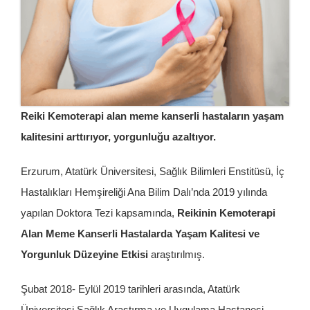
İletişim
Reiki Kemoterapi alan meme kanserli hastaların yaşam
kalitesini arttırıyor, yorgunluğu azaltıyor.
Erzurum, Atatürk Üniversitesi, Sağlık Bilimleri Enstitüsü, İç
Hastalıkları Hemşireliği Ana Bilim Dalı’nda 2019 yılında
yapılan Doktora Tezi kapsamında,
Reikinin Kemoterapi
Alan Meme Kanserli Hastalarda Yaşam Kalitesi ve
Yorgunluk Düzeyine Etkisi
araştırılmış.
Şubat 2018- Eylül 2019 tarihleri arasında, Atatürk
Üniversitesi Sağlık Araştırma ve Uygulama Hastanesi