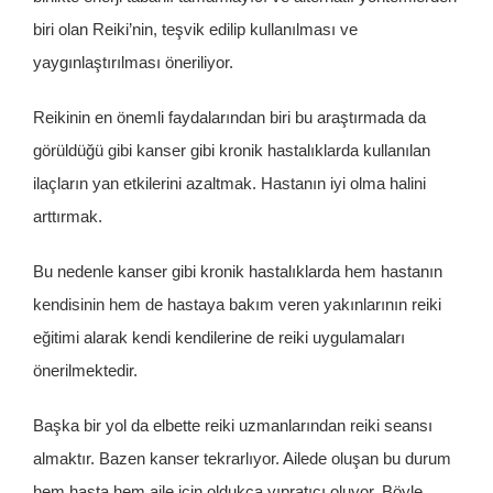
biri olan Reiki’nin, teşvik edilip kullanılması ve
yaygınlaştırılması öneriliyor.
Reikinin en önemli faydalarından biri bu araştırmada da
görüldüğü gibi kanser gibi kronik hastalıklarda kullanılan
ilaçların yan etkilerini azaltmak. Hastanın iyi olma halini
arttırmak.
Bu nedenle kanser gibi kronik hastalıklarda hem hastanın
kendisinin hem de hastaya bakım veren yakınlarının reiki
eğitimi alarak kendi kendilerine de reiki uygulamaları
önerilmektedir.
Başka bir yol da elbette reiki uzmanlarından reiki seansı
almaktır. Bazen kanser tekrarlıyor. Ailede oluşan bu durum
hem hasta hem aile için oldukça yıpratıcı oluyor. Böyle